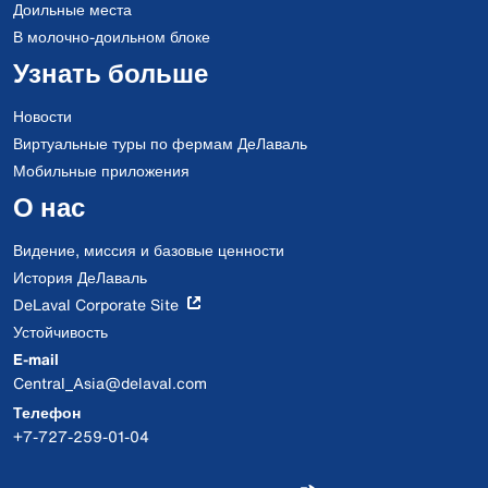
Доильные места
В молочно-доильном блоке
Узнать больше
Новости
Виртуальные туры по фермам ДеЛаваль
Мобильные приложения
О нас
Видение, миссия и базовые ценности
История ДеЛаваль
DeLaval Corporate Site
Устойчивость
E-mail
Central_Asia@delaval.com
Телефон
+7-727-259-01-04