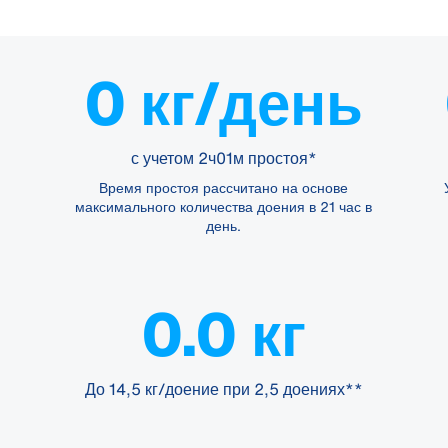
0 кг/день
с учетом 2ч01м простоя*
Время простоя рассчитано на основе
максимального количества доения в 21 час в
день.
0.0 кг
До 14,5 кг/доение при 2,5 доениях**