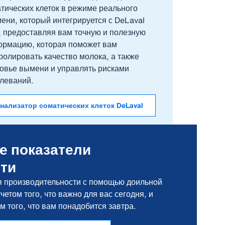
тических клеток в режиме реального
ени, который интегрируется с DeLaval
, предоставляя вам точную и полезную
рмацию, которая поможет вам
ролировать качество молока, а также
овье вымени и управлять рисками
леваний.
нализатор соматических клеток DeLaval
е показатели
ти
я производительности с помощью доильной
четом того, что важно для вас сегодня, и
 того, что вам понадобится завтра.