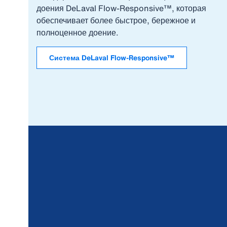
доения DeLaval Flow-Responsive™, которая
обеспечивает более быстрое, бережное и
полноценное доение.
Система DeLaval Flow-Responsive™