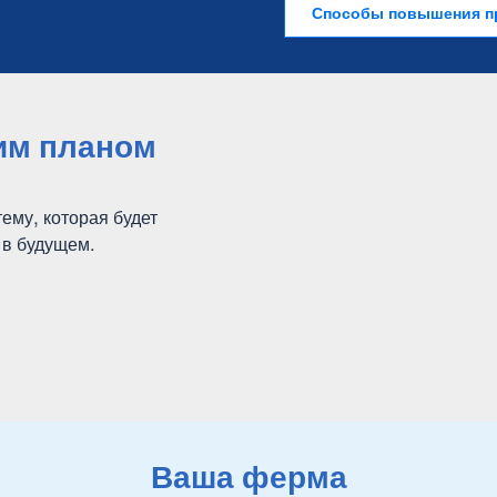
Способы повышения п
оим планом
ему, которая будет
и в будущем.
Ваша ферма