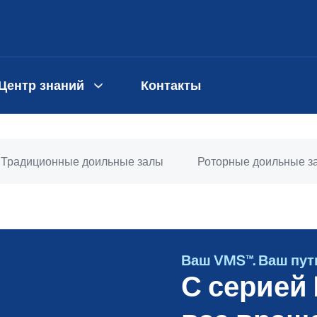
Центр знаний
Контакты
Традиционные доильные залы
Роторные доильные з
Ваш VMS™. Ваш пут
С серией