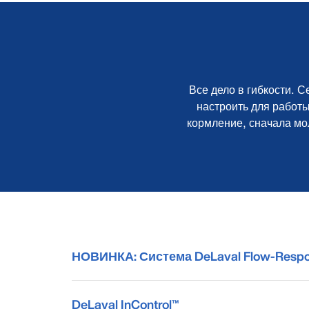
Все дело в гибкости.
настроить для работ
кормление, сначала мол
НОВИНКА: Система DeLaval Flow-Respo
DeLaval InControl™