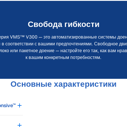
Свобода гибкости
 Серия VMS™ V300 — это автоматизированные системы доен
ы в соответствии с вашими предпочтениями. Свободное дви
око или пакетное доение — настройте его так, как вам нрав
к вашим конкретным потребностям.
Основные характеристики
nsive™