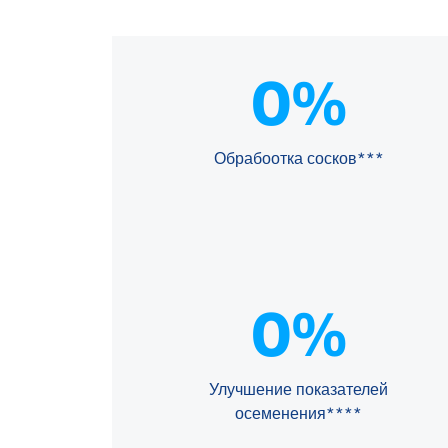
0%
Обрабоотка сосков***
0%
Улучшение показателей
осеменения****