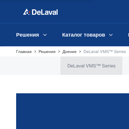
Решения
Каталог товаров
Главная
Решения
Доение
DeLaval VMS™ Series
DeLaval VMS™ Series