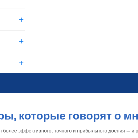
ы, которые говорят о м
 более эффективного, точного и прибыльного доения — и 