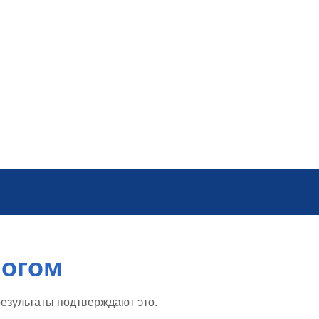
ногом
результаты подтверждают это.