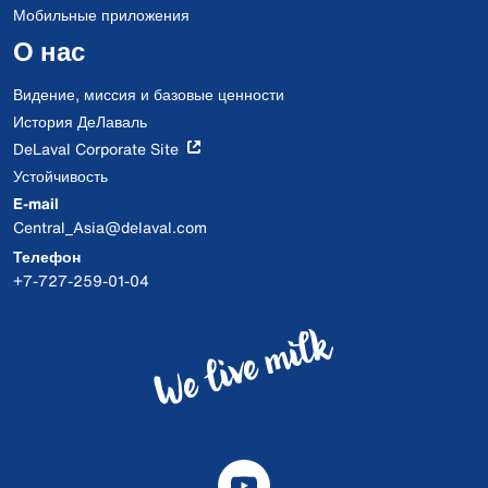
Мобильные приложения
О нас
Видение, миссия и базовые ценности
История ДеЛаваль
DeLaval Corporate Site
Устойчивость
E-mail
Central_Asia@delaval.com
Телефон
+7-727-259-01-04