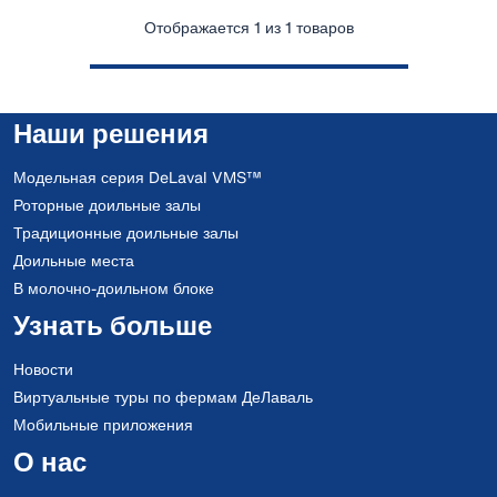
Отображается 1 из 1 товаров
Наши решения
Модельная серия DeLaval VMS™
Роторные доильные залы
Традиционные доильные залы
Доильные места
В молочно-доильном блоке
Узнать больше
Новости
Виртуальные туры по фермам ДеЛаваль
Мобильные приложения
О нас