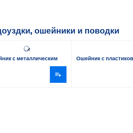
оуздки, ошейники и поводки
ник с металлическим
Ошейник с пластико
ьцом
пряжкой