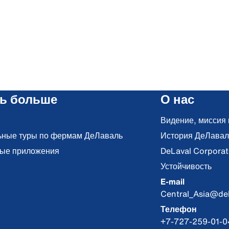
ть больше
О нас
Видение, миссия 
ьные туры по фермам ДеЛаваль
История ДеЛавал
ые приложения
DeLaval Corporat
Устойчивость
E-mail
Central_Asia@de
Телефон
+7-727-259-01-0