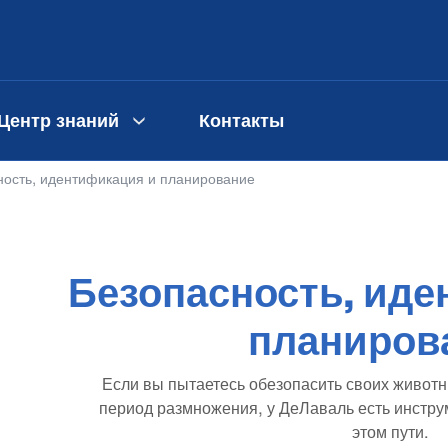
Центр знаний
Контакты
ность, идентификация и планирование
Безопасность, иде
планиров
Если вы пытаетесь обезопасить своих живот
период размножения, у ДеЛаваль есть инстру
этом пути.