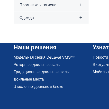
Промывка и гигиена
Одежда
Наши решения
Узна
Модельная серия DeLaval VMS™
Новости
Роторные доильные залы
Виртуал
Традиционные доильные залы
Мобильн
Доильные места
В молочно-доильном блоке