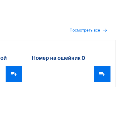
Посмотреть все
вой
Номер на ошейник 0