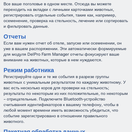
Все ваше поголовье в одном месте. Отсюда вы можете
переходить на вкладки с личными карточками животных,
регистрировать отдельные события, такие как, например,
осеменение, проверка на стельность, лечение или сортировать
и фильтровать данные.
Отчеты
Если вам нужен отчет об отеле, запуске или осеменении, он
уже в вашем распоряжении. Эти автоматически формируемые
для модуля DelPro Farm Manager отчеты фокусируют ваше
внимание на животных, которые в нем нуждаются.
Режим работника
Регистрируйте одни и те же события в разрезе группы
животных с уникальным результатом по каждому животному. У
вас есть несколько коров для проверки на стельность;
результаты по некоторым из них положительные, по некоторым
– отрицательные. Подключите Bluetooth-устройство
считывания идентификаторов к вашему телефону, чтобы в
любой момент времени иметь возможность убедиться, что
событие зарегистрировано в отношении правильного
животного.
Пакетная обработка данных