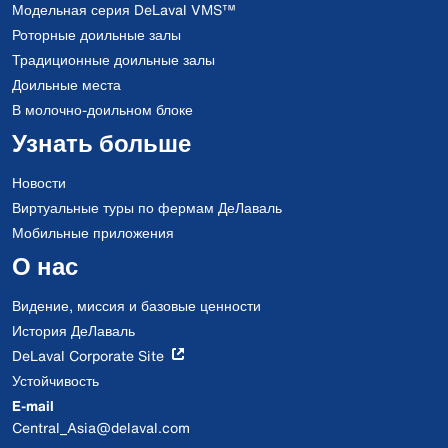
Модельная серия DeLaval VMS™
Роторные доильные залы
Традиционные доильные залы
Доильные места
В молочно-доильном блоке
Узнать больше
Новости
Виртуальные туры по фермам ДеЛаваль
Мобильные приложения
О нас
Видение, миссия и базовые ценности
История ДеЛаваль
DeLaval Corporate Site
Устойчивость
E-mail
Central_Asia@delaval.com