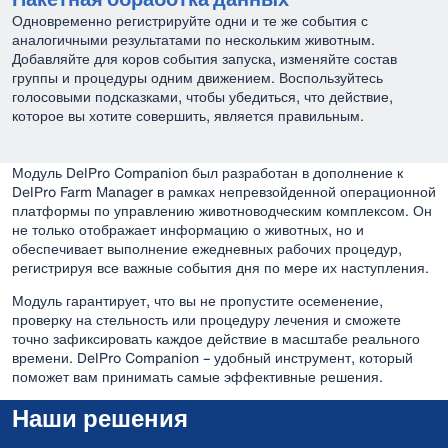
Одновременно регистрируйте одни и те же события с
аналогичными результатами по нескольким животным.
Добавляйте для коров события запуска, изменяйте состав
группы и процедуры одним движением. Воспользуйтесь
голосовыми подсказками, чтобы убедиться, что действие,
которое вы хотите совершить, является правильным.
Модуль DelPro Companion был разработан в дополнение к
DelPro Farm Manager в рамках непревзойденной операционной
платформы по управлению животноводческим комплексом. Он
не только отображает информацию о животных, но и
обеспечивает выполнение ежедневных рабочих процедур,
регистрируя все важные события дня по мере их наступления.
Модуль гарантирует, что вы не пропустите осеменение,
проверку на стельность или процедуру лечения и сможете
точно зафиксировать каждое действие в масштабе реального
времени. DelPro Companion – удобный инструмент, который
поможет вам принимать самые эффективные решения.
Наши решения