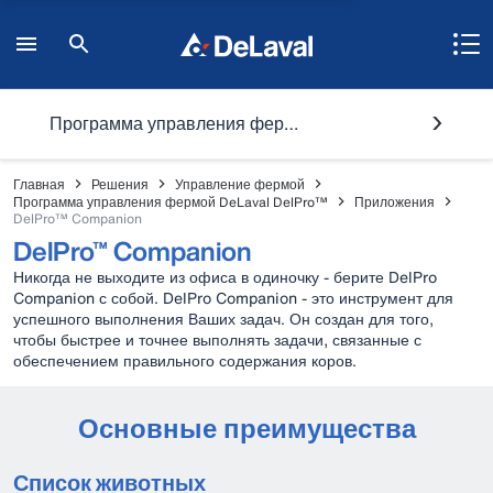
Программа управления фермой DeLaval DelPro™
Главная
Решения
Управление фермой
Программа управления фермой DeLaval DelPro™
Приложения
DelPro™ Companion
DelPro™ Companion
Никогда не выходите из офиса в одиночку - берите DelPro
Companion с собой. DelPro Companion - это инструмент для
успешного выполнения Ваших задач. Он создан для того,
чтобы быстрее и точнее выполнять задачи, связанные с
обеспечением правильного содержания коров.
Основные преимущества
Список животных