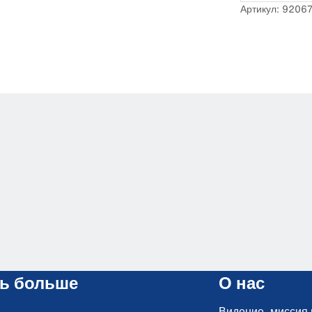
Артикул: 9206
ть больше
О нас
Видение, миссия 