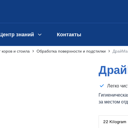
Центр знаний
Контакты
 коров и стоила
Обработка поверхности и подcтилки
ДрайМа
Драй
Легко чис
Гигиеническа
за местом от
22 Kilogram