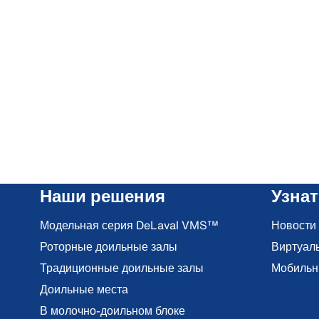
Наши решения
Узна
Модельная серия DeLaval VMS™
Новости
Роторные доильные залы
Виртуал
Традиционные доильные залы
Мобильн
Доильные места
В молочно-доильном блоке