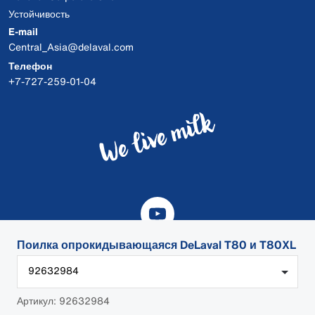
Устойчивость
E-mail
Central_Asia@delaval.com
Телефон
+7-727-259-01-04
Поилка опрокидывающаяся DeLaval T80 и T80XL
92632984
© 2026 DeLaval
Артикул: 92632984
Файлы cookie DeLaval.com