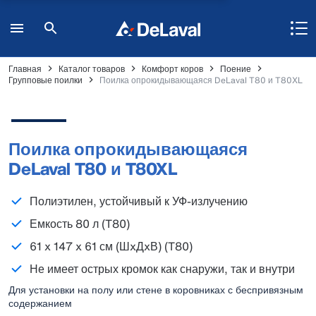
Главная
Каталог товаров
Комфорт коров
Поение
Групповые поилки
Поилка опрокидывающаяся DeLaval T80 и T80XL
Поилка опрокидывающаяся
DeLaval T80 и T80XL
Полиэтилен, устойчивый к УФ-излучению
Емкость 80 л (T80)
61 x 147 x 61 см (ШxДxВ) (T80)
Не имеет острых кромок как снаружи, так и внутри
Для установки на полу или стене в коровниках с беспривязным
содержанием