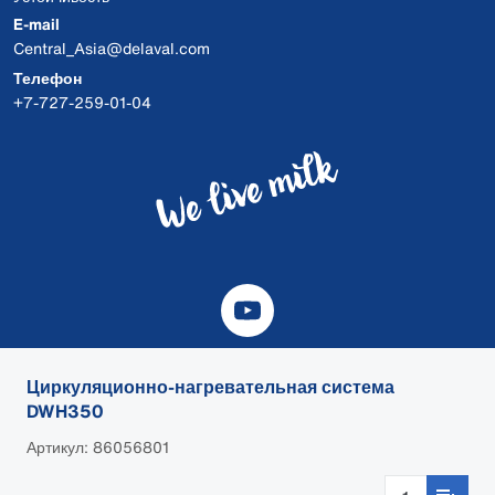
E-mail
Central_Asia@delaval.com
Телефон
+7-727-259-01-04
Циркуляционно-нагревательная система
DWH350
© 2026 DeLaval
Артикул: 86056801
Файлы cookie DeLaval.com
Заявление о конфиденциальности