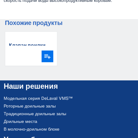
скорость подачи воды высокопродуктивным коровам.
Похожие продукты
Клапан поилки
Наши решения
Модельная серия DeLaval VMS™
Роторные доильные залы
Традиционные доильные залы
Доильные места
В молочно-доильном блоке