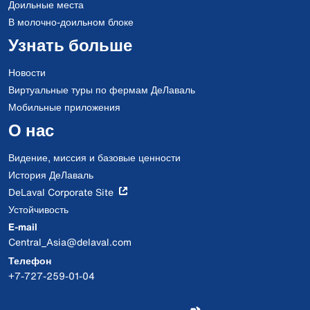
Доильные места
В молочно-доильном блоке
Узнать больше
Новости
Виртуальные туры по фермам ДеЛаваль
Мобильные приложения
О нас
Видение, миссия и базовые ценности
История ДеЛаваль
DeLaval Corporate Site
Устойчивость
E-mail
Central_Asia@delaval.com
Телефон
+7-727-259-01-04