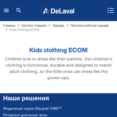
Главная
Каталог товаров
Одежда
Прочная рабочая одежда
Kids clothing ECOM
Kids clothing ECOM
Children love to dress like their parents. Our children's
clothing is functional, durable and designed to match
adult clothing, so the little ones can dress like the
grown-ups.
Наши решения
Модельная серия DeLaval VMS™
Роторные доильные залы