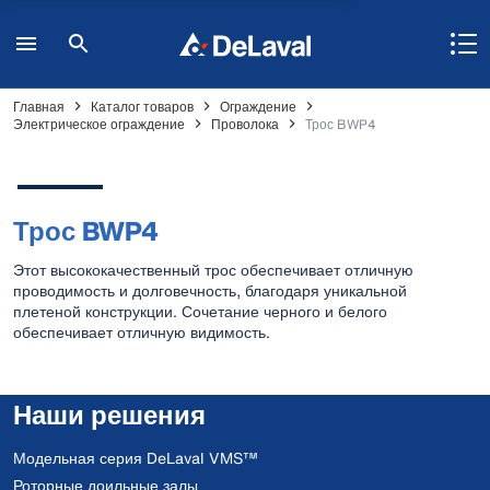
Главная
Каталог товаров
Ограждение
Электрическое ограждение
Проволока
Трос BWP4
Трос BWP4
Этот высококачественный трос обеспечивает отличную
проводимость и долговечность, благодаря уникальной
плетеной конструкции. Сочетание черного и белого
обеспечивает отличную видимость.
Наши решения
Модельная серия DeLaval VMS™
Роторные доильные залы