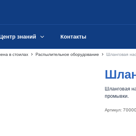
Центр знаний
Контакты
иена в стоилах
Распылительное оборудование
Шланговая на
Шлан
Шланговая на
промывки.
Артикул: 7000