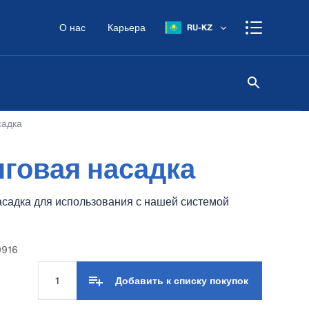
О нас
Карьера
RU-KZ
садка
говая насадка
садка для использования с нашей системой
0916
Добавить к списку покупок