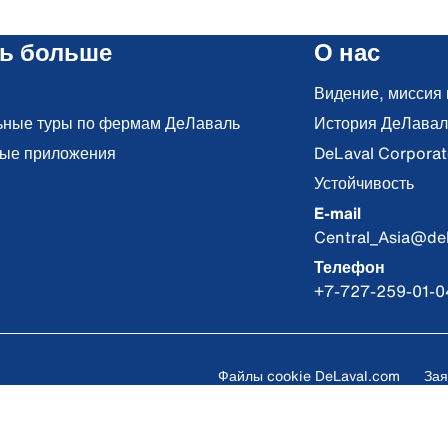
ть больше
О нас
Видение, миссия 
ьные туры по фермам ДеЛаваль
История ДеЛавал
ые приложения
DeLaval Corporat
Устойчивость
E-mail
Central_Asia@de
Телефон
+7-727-259-01-0
Файлы cookie DeLaval.com
Зая