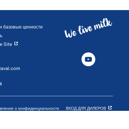
и базовые ценности
ь
e Site
laval.com
4
вление о конфиденциальности
ВХОД ДЛЯ ДИЛЕРОВ