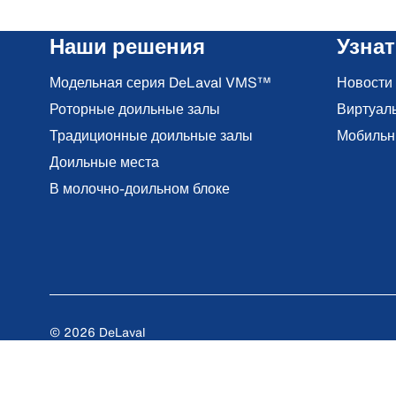
Наши решения
Узна
Модельная серия DeLaval VMS™
Новости
Роторные доильные залы
Виртуал
Традиционные доильные залы
Мобильн
Доильные места
В молочно-доильном блоке
© 2026 DeLaval