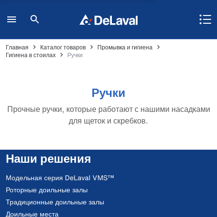
Главная
Каталог товаров
Промывка и гигиена
Гигиена в стоилах
Ручки
Ручки
Прочные ручки, которые работают с нашими насадками
для щеток и скребков.
Наши решения
Модельная серия DeLaval VMS™
Роторные доильные залы
Традиционные доильные залы
Доильные места