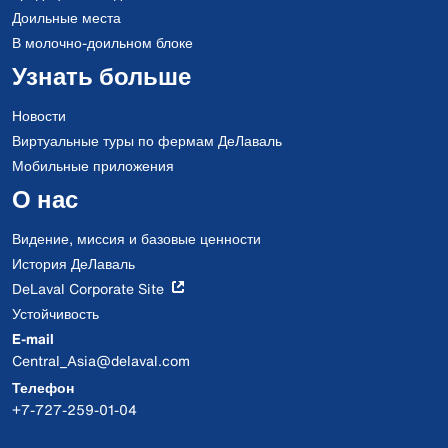
Доильные места
В молочно-доильном блоке
Узнать больше
Новости
Виртуальные туры по фермам ДеЛаваль
Мобильные приложения
О нас
Видение, миссия и базовые ценности
История ДеЛаваль
DeLaval Corporate Site
Устойчивость
E-mail
Central_Asia@delaval.com
Телефон
+7-727-259-01-04