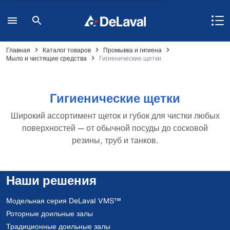
Главная
Каталог товаров
Промывка и гигиена
Мыло и чистящие средства
Гигиенические щетки
Гигиенические щетки
Широкий ассортимент щеток и губок для чистки любых
поверхностей — от обычной посуды до сосковой
резины, труб и танков.
Наши решения
Модельная серия DeLaval VMS™
Роторные доильные залы
Традиционные доильные залы