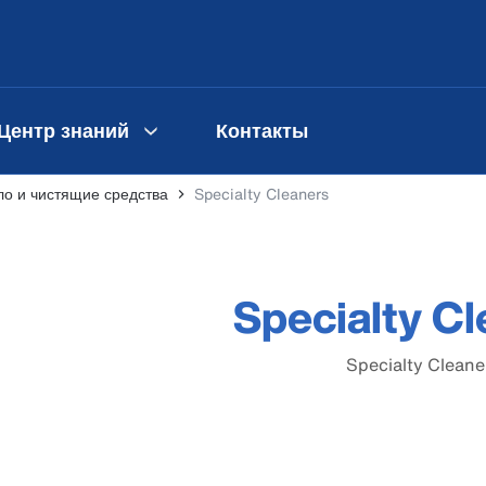
Центр знаний
Контакты
о и чистящие средства
Specialty Cleaners
Specialty C
Specialty Cleane