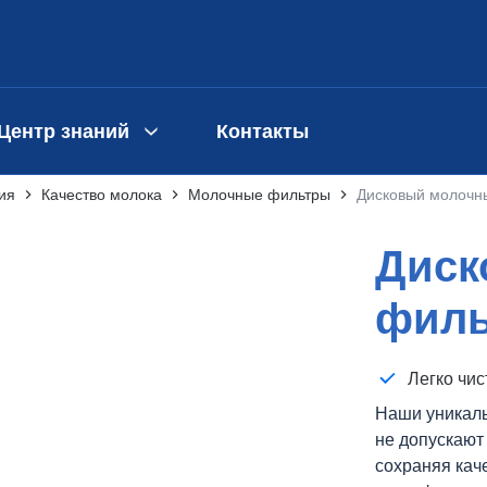
Центр знаний
Контакты
ия
Качество молока
Молочные фильтры
Дисковый молочн
Диск
филь
Легко чис
Наши уникал
не допускают
сохраняя кач