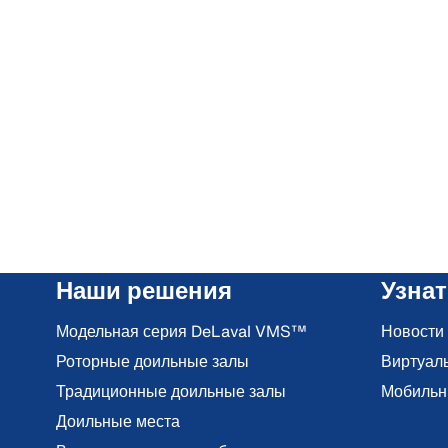
Наши решения
Узна
Модельная серия DeLaval VMS™
Новости
Роторные доильные залы
Виртуал
Традиционные доильные залы
Мобильн
Доильные места