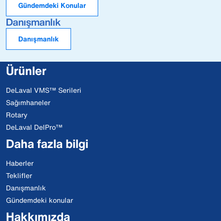
Gündemdeki Konular
Danışmanlık
Danışmanlık
Ürünler
DeLaval VMS™ Serileri
Sağımhaneler
Rotary
DeLaval DelPro™
Daha fazla bilgi
Haberler
Teklifler
Danışmanlık
Gündemdeki konular
Hakkımızda