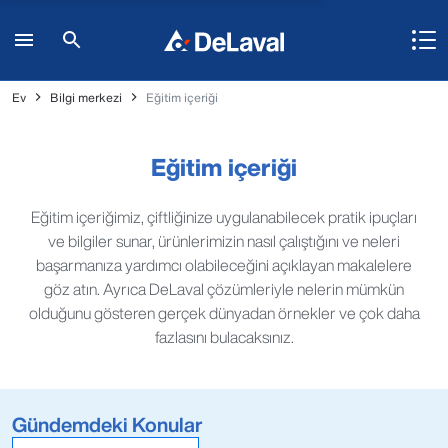
Ev
Bilgi merkezi
Eğitim içeriği
Eğitim içeriği
Eğitim içeriğimiz, çiftliğinize uygulanabilecek pratik ipuçları
ve bilgiler sunar, ürünlerimizin nasıl çalıştığını ve neleri
başarmanıza yardımcı olabileceğini açıklayan makalelere
göz atın. Ayrıca DeLaval çözümleriyle nelerin mümkün
olduğunu gösteren gerçek dünyadan örnekler ve çok daha
fazlasını bulacaksınız.
Gündemdeki Konular