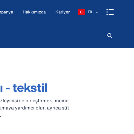
mpanya
Hakkımızda
Kariyer
TR
- tekstil
izleyicisi ile birleştirmek, meme
amaya yardımcı olur, ayrıca süt
.