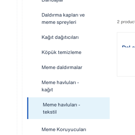
Daldırma kapları ve
meme spreyleri
2 produc
Kağıt dağıtıcıları
DeLa
Köpük temizleme
Meme daldırmalar
Meme havluları -
kağıt
Meme havluları -
tekstil
Meme Koruyucuları