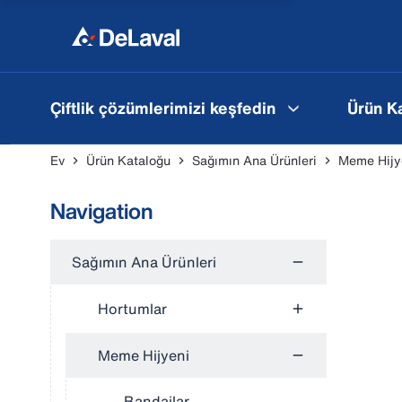
Çiftlik çözümlerimizi keşfedin
Ürün K
Ev
Ürün Kataloğu
Sağımın Ana Ürünleri
Meme Hijy
Navigation
Sağımın Ana Ürünleri
Hortumlar
Meme Hijyeni
Bandajlar