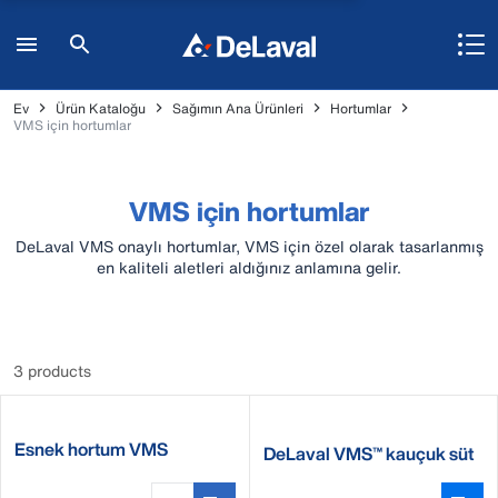
Ev
Ürün Kataloğu
Sağımın Ana Ürünleri
Hortumlar
VMS için hortumlar
VMS için hortumlar
DeLaval VMS onaylı hortumlar, VMS için özel olarak tasarlanmış
en kaliteli aletleri aldığınız anlamına gelir.
3 products
Esnek hortum VMS
DeLaval VMS™ kauçuk süt
hortumu