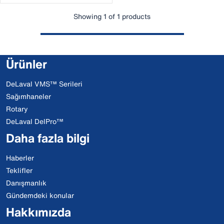
Showing 1 of 1 products
Ürünler
DeLaval VMS™ Serileri
Sağımhaneler
Rotary
DeLaval DelPro™
Daha fazla bilgi
Haberler
Teklifler
Danışmanlık
Gündemdeki konular
Hakkımızda