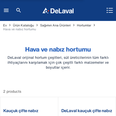
Ev
Ürün Kataloğu
Sağımın Ana Ürünleri
Hortumlar
Hava ve nabız hortumu
Hava ve nabız hortumu
DeLaval orijinal hortum çeşitleri, süt üreticilerinin tüm farklı
ihtiyaçlarını karşılamak için çok çeşitli farklı malzemeler ve
boyutlar içerir.
2 products
Kauçuk çifte nabız
DeLaval kauçuk çifte nabız
hortumları
hortumları