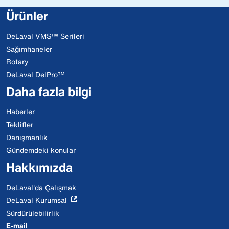
Ürünler
DeLaval VMS™ Serileri
Sağımhaneler
Rotary
DeLaval DelPro™
Daha fazla bilgi
Haberler
Teklifler
Danışmanlık
Gündemdeki konular
Hakkımızda
DeLaval'da Çalışmak
DeLaval Kurumsal
Sürdürülebilirlik
E-mail