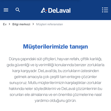
Ev
Bilgi merkezi
Müşteri referansları
Müşterilerimizle tanışın
Dünya çapındaki süt çiftçileri, hayvan refahı, çiftlik karlılığı,
gıda güvenliği ve iş verimliliği konularında benzer zorluklarla
karşı karşıyadır. DeLaval'da, bu zorlukların üstesinden
gelmek amacıyla çok çeşitli tam entegre çözümler
sunuyoruz. Mutlu müşterilerimizin karşılaştıkları zorluklar
hakkında neler söylediklerini ve DeLaval çözümlerinin bu
sorunları ele almalarına ve en önemlisi çözmelerine nasıl
yardımcı olduğunu görün.