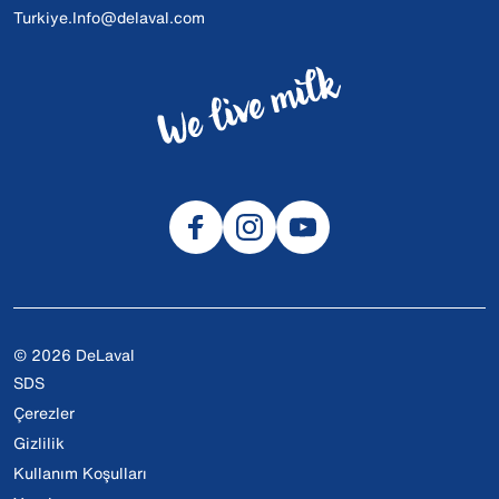
Turkiye.Info@delaval.com
© 2026 DeLaval
SDS
Çerezler
Gizlilik
Kullanım Koşulları