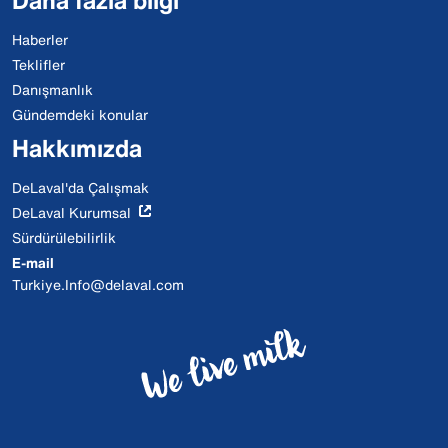
Daha fazla bilgi
Haberler
Teklifler
Danışmanlık
Gündemdeki konular
Hakkımızda
DeLaval'da Çalışmak
DeLaval Kurumsal
Sürdürülebilirlik
E-mail
Turkiye.Info@delaval.com