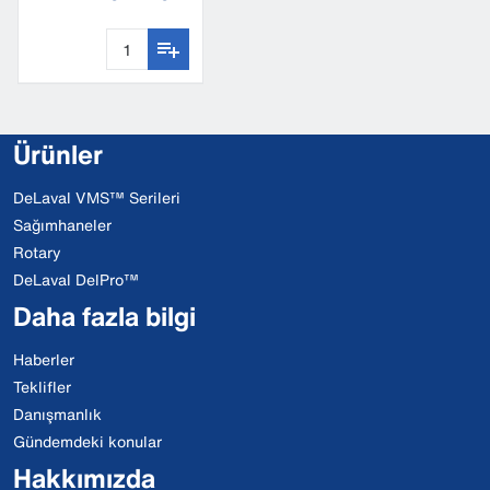
protection
Ürünler
DeLaval VMS™ Serileri
Sağımhaneler
Rotary
DeLaval DelPro™
Daha fazla bilgi
Haberler
Teklifler
Danışmanlık
Gündemdeki konular
Hakkımızda