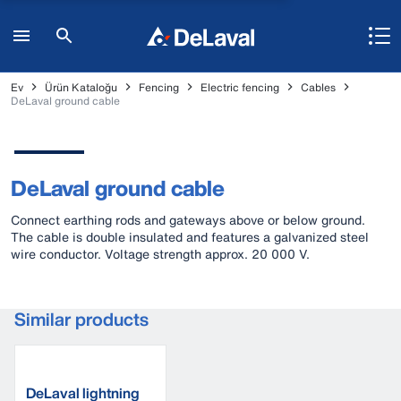
Ev
Ürün Kataloğu
Fencing
Electric fencing
Cables
DeLaval ground cable
DeLaval ground cable
Connect earthing rods and gateways above or below ground.
The cable is double insulated and features a galvanized steel
wire conductor. Voltage strength approx. 20 000 V.
Similar products
DeLaval lightning