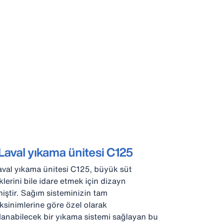
aval yıkama ünitesi C125
val yıkama ünitesi C125, büyük süt
iklerini bile idare etmek için dizayn
miştir. Sağım sisteminizin tam
ksinimlerine göre özel olarak
lanabilecek bir yıkama sistemi sağlayan bu