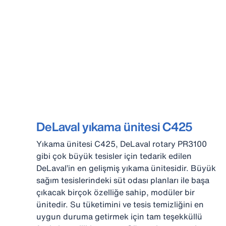
DeLaval yıkama ünitesi C425
Yıkama ünitesi C425, DeLaval rotary PR3100
gibi çok büyük tesisler için tedarik edilen
DeLaval’in en gelişmiş yıkama ünitesidir. Büyük
sağım tesislerindeki süt odası planları ile başa
çıkacak birçok özelliğe sahip, modüler bir
ünitedir. Su tüketimini ve tesis temizliğini en
uygun duruma getirmek için tam teşekküllü