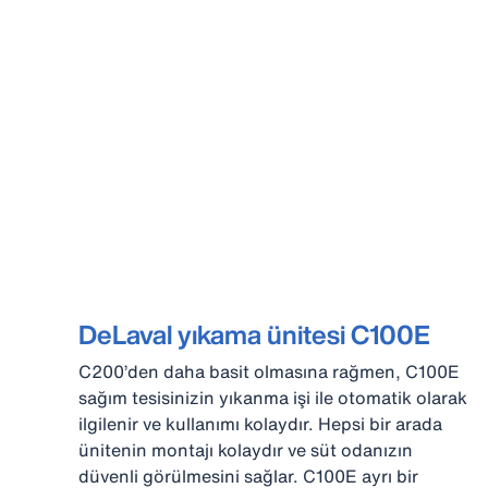
DeLaval yıkama ünitesi C100E
C200’den daha basit olmasına rağmen, C100E
sağım tesisinizin yıkanma işi ile otomatik olarak
ilgilenir ve kullanımı kolaydır. Hepsi bir arada
ünitenin montajı kolaydır ve süt odanızın
düvenli görülmesini sağlar. C100E ayrı bir