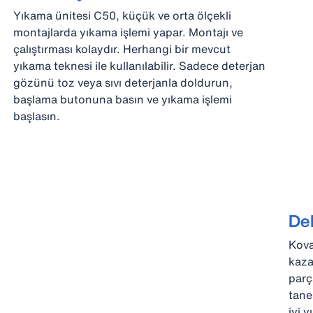
Yıkama ünitesi C50, küçük ve orta ölçekli
montajlarda yıkama işlemi yapar. Montajı ve
çalıştırması kolaydır. Herhangi bir mevcut
yıkama teknesi ile kullanılabilir. Sadece deterjan
gözünü toz veya sıvı deterjanla doldurun,
başlama butonuna basın ve yıkama işlemi
başlasın.
DeL
Kova
kaza
parça
tane
iyi 