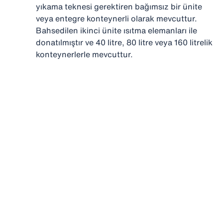
yıkama teknesi gerektiren bağımsız bir ünite
veya entegre konteynerli olarak mevcuttur.
Bahsedilen ikinci ünite ısıtma elemanları ile
donatılmıştır ve 40 litre, 80 litre veya 160 litrelik
konteynerlerle mevcuttur.