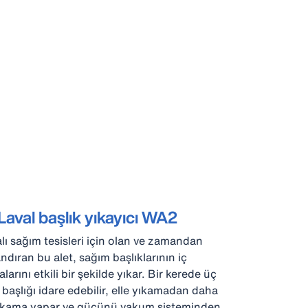
aval başlık yıkayıcı WA2
lı sağım tesisleri için olan ve zamandan
ndıran bu alet, sağım başlıklarının iç
larını etkili bir şekilde yıkar. Bir kerede üç
 başlığı idare edebilir, elle yıkamadan daha
yıkama yapar ve gücünü vakum sisteminden