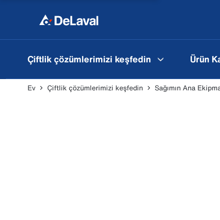
Çiftlik çözümlerimizi keşfedin
Ürün K
Ev
Çiftlik çözümlerimizi keşfedin
Sağımın Ana Ekipma