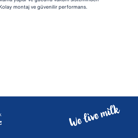
. Kolay montaj ve güvenilir performans.
k