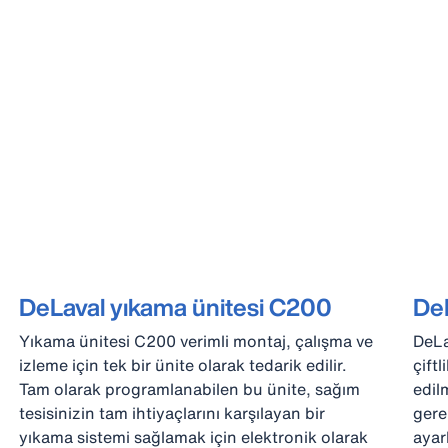
DeLaval yıkama ünitesi C200
DeL
Yıkama ünitesi C200 verimli montaj, çalışma ve
DeLa
izleme için tek bir ünite olarak tedarik edilir.
çiftl
Tam olarak programlanabilen bu ünite, sağım
edil
tesisinizin tam ihtiyaçlarını karşılayan bir
gere
yıkama sistemi sağlamak için elektronik olarak
ayar