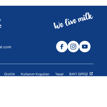
k
al.com
Gizlilik
Kullanım Koşulları
Yasal
BAYİ GİRİŞİ