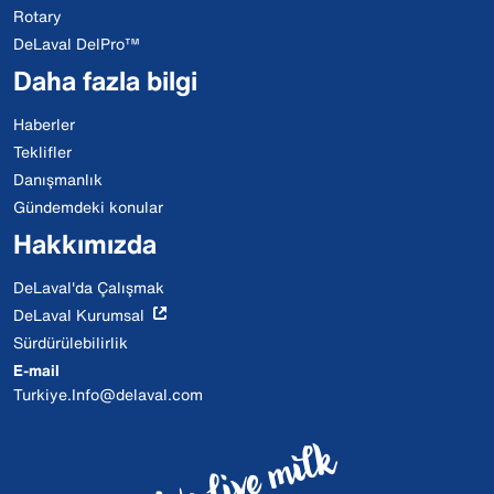
Rotary
DeLaval DelPro™
Daha fazla bilgi
Haberler
Teklifler
Danışmanlık
Gündemdeki konular
Hakkımızda
DeLaval'da Çalışmak
DeLaval Kurumsal
Sürdürülebilirlik
E-mail
Turkiye.Info@delaval.com