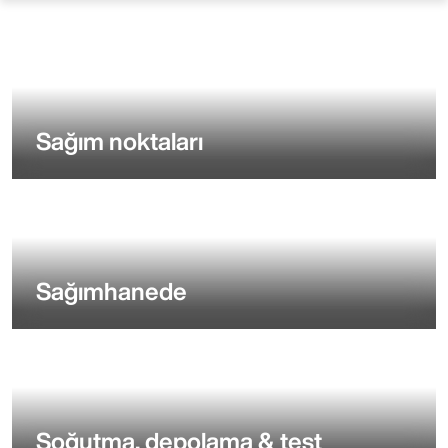
Sağım noktaları
Sağımhanede
Soğutma, depolama & test