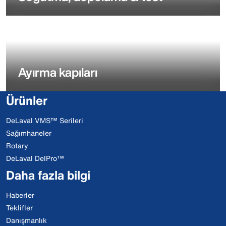
Ayırma kapıları
Ürünler
DeLaval VMS™ Serileri
Sağımhaneler
Rotary
DeLaval DelPro™
Daha fazla bilgi
Haberler
Teklifler
Danışmanlık