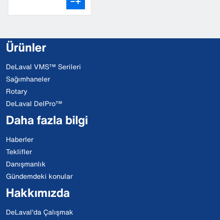
Ürünler
DeLaval VMS™ Serileri
Sağımhaneler
Rotary
DeLaval DelPro™
Daha fazla bilgi
Haberler
Teklifler
Danışmanlık
Gündemdeki konular
Hakkımızda
DeLaval'da Çalışmak