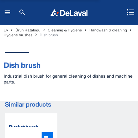
Ev
Ürün Kataloğu
Cleaning & Hygiene
Handwash & cleaning
Hygiene brushes
Dish brush
Dish brush
Industrial dish brush for general cleaning of dishes and machine
parts.
Similar products
Bucket brush