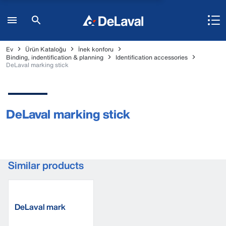
Ev
Ürün Kataloğu
İnek konforu
Binding, indentification & planning
Identification accessories
DeLaval marking stick
DeLaval marking stick
Similar products
DeLaval mark
band, plastic