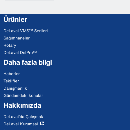
Ürünler
DeLaval VMS™ Serileri
Sağımhaneler
Rotary
DeLaval DelPro™
Daha fazla bilgi
Haberler
Teklifler
Danışmanlık
Gündemdeki konular
Hakkımızda
DeLaval'da Çalışmak
DeLaval Kurumsal