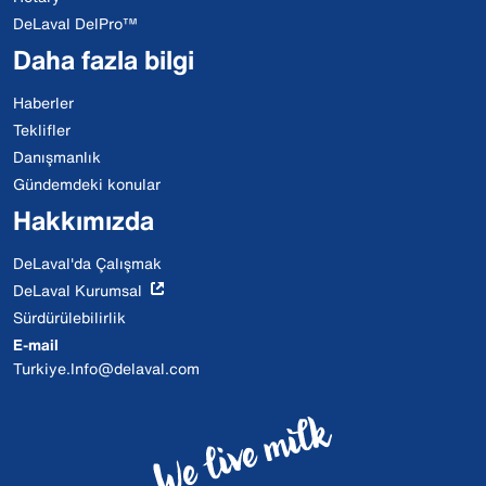
DeLaval DelPro™
Daha fazla bilgi
Haberler
Teklifler
Danışmanlık
Gündemdeki konular
Hakkımızda
DeLaval'da Çalışmak
DeLaval Kurumsal
Sürdürülebilirlik
E-mail
Turkiye.Info@delaval.com