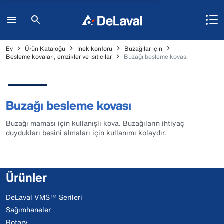
Ev
Ürün Kataloğu
İnek konforu
Buzağılar için
Besleme kovaları, emzikler ve ısıtıcılar
Buzağı besleme kovası
Buzağı besleme kovası
Buzağı maması için kullanışlı kova. Buzağıların ihtiyaç
duydukları besini almaları için kullanımı kolaydır.
Ürünler
DeLaval VMS™ Serileri
Sağımhaneler
Rotary