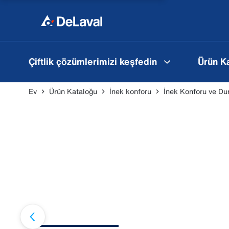
Çiftlik çözümlerimizi keşfedin
Ürün K
Ev
Ürün Kataloğu
İnek konforu
İnek Konforu ve Du