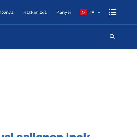
mpanya
Hakkımızda
Kariyer
TR