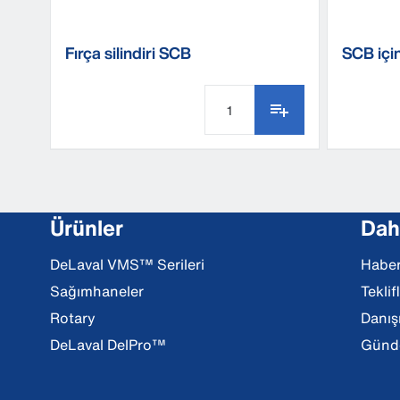
Fırça silindiri SCB
SCB içi
Ürünler
Daha
DeLaval VMS™ Serileri
Haber
Sağımhaneler
Teklif
Rotary
Danış
DeLaval DelPro™
Günde