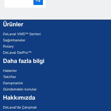
Ürünler
DeLaval VMS™ Serileri
Sağımhaneler
Rotary
DeLaval DelPro™
Daha fazla bilgi
Haberler
Teklifler
Danışmanlık
Gündemdeki konular
Hakkımızda
DeLaval'da Çalışmak