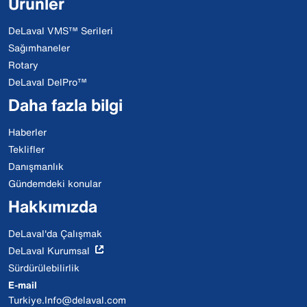
Ürünler
DeLaval VMS™ Serileri
Sağımhaneler
Rotary
DeLaval DelPro™
Daha fazla bilgi
Haberler
Teklifler
Danışmanlık
Gündemdeki konular
Hakkımızda
DeLaval'da Çalışmak
DeLaval Kurumsal
Sürdürülebilirlik
E-mail
Turkiye.Info@delaval.com