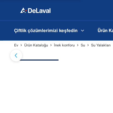
Çiftlik çözümlerimizi keşfedin
Ürün K
Ev
Ürün Kataloğu
İnek konforu
Su
Su Yalakları