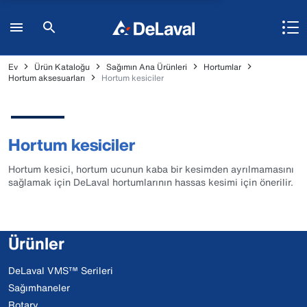
Ev
Ürün Kataloğu
Sağımın Ana Ürünleri
Hortumlar
Hortum aksesuarları
Hortum kesiciler
Hortum kesiciler
Hortum kesici, hortum ucunun kaba bir kesimden ayrılmamasını
sağlamak için DeLaval hortumlarının hassas kesimi için önerilir.
Ürünler
DeLaval VMS™ Serileri
Sağımhaneler
Rotary