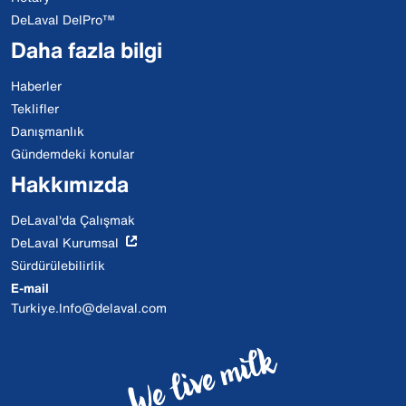
DeLaval DelPro™
Daha fazla bilgi
Haberler
Teklifler
Danışmanlık
Gündemdeki konular
Hakkımızda
DeLaval'da Çalışmak
DeLaval Kurumsal
Sürdürülebilirlik
E-mail
Turkiye.Info@delaval.com