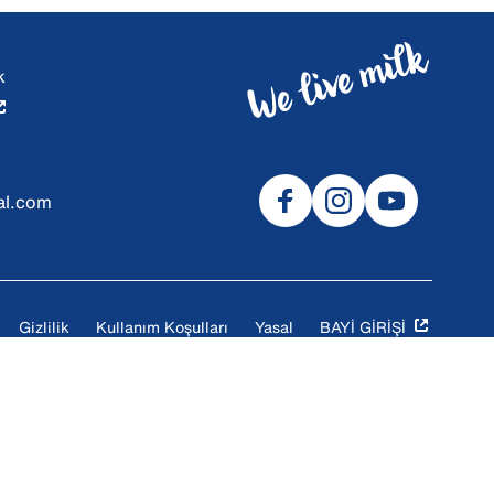
k
al.com
Gizlilik
Kullanım Koşulları
Yasal
BAYİ GİRİŞİ