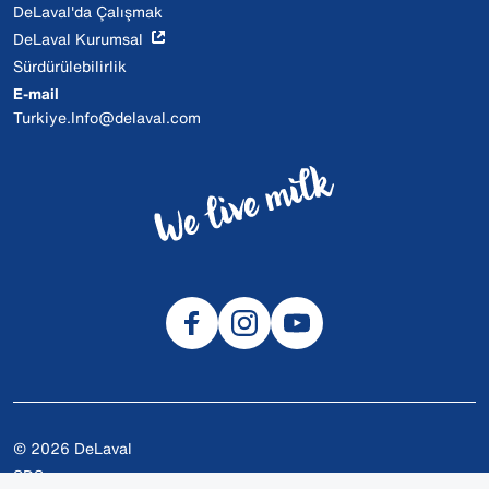
DeLaval'da Çalışmak
DeLaval Kurumsal
Sürdürülebilirlik
E-mail
Turkiye.Info@delaval.com
© 2026 DeLaval
SDS