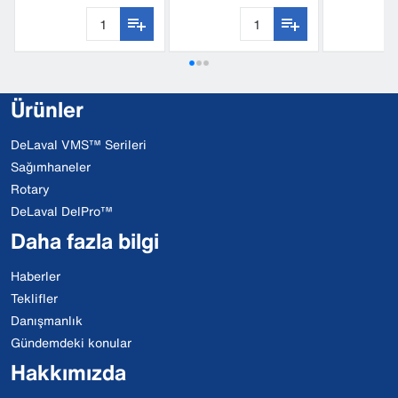
Ürünler
DeLaval VMS™ Serileri
Sağımhaneler
Rotary
DeLaval DelPro™
Daha fazla bilgi
Haberler
Teklifler
Danışmanlık
Gündemdeki konular
Hakkımızda