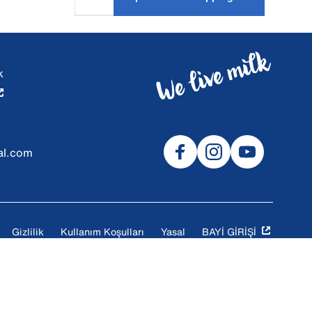
k
al.com
Gizlilik
Kullanım Koşulları
Yasal
BAYİ GİRİŞİ