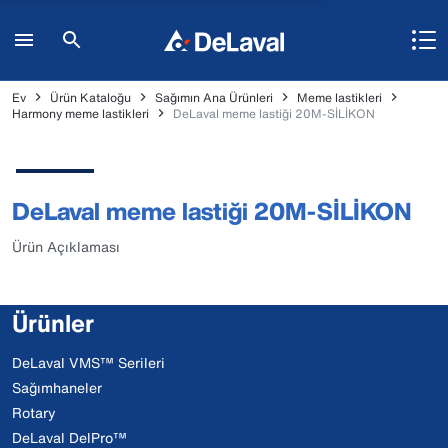
Ev
Ürün Kataloğu
Sağımın Ana Ürünleri
Meme lastikleri
Harmony meme lastikleri
DeLaval meme lastiği 20M-SİLİKON
DeLaval meme lastiği 20M-SİLİKON
Ürün Açıklaması
Ürünler
DeLaval VMS™ Serileri
Sağımhaneler
Rotary
DeLaval DelPro™