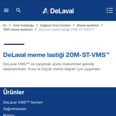
Ev
Ürün Kataloğu
Sağımın Ana Ürünleri
Meme lastikleri
VMS meme lastikleri
DeLaval meme lastiği 20M-ST-VMS™
DeLaval meme lastiği 20M-ST-VMS™
DeLaval VMS™ ile çalışmak üzere mükemmel şekilde
tasarlanmıştır. Kısa ve küçük meme başları için uygundur.
Ürünler
DeLaval VMS™ Serileri
Sağımhaneler
Rotary