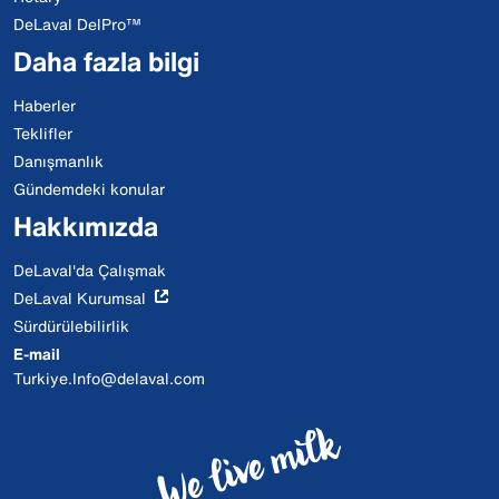
DeLaval DelPro™
Daha fazla bilgi
Haberler
Teklifler
Danışmanlık
Gündemdeki konular
Hakkımızda
DeLaval'da Çalışmak
DeLaval Kurumsal
Sürdürülebilirlik
E-mail
Turkiye.Info@delaval.com