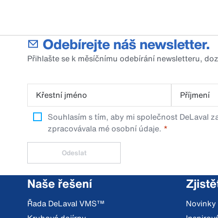
Odebírejte náš newsletter.
Přihlašte se k měsíčnímu odebírání newsletteru, do
Křestní jméno
Příjmení
Souhlasím s tím, aby mi společnost DeLaval za
zpracovávala mé osobní údaje.
Odeslat
Naše řešení
Zjistě
Řada DeLaval VMS™
Novinky