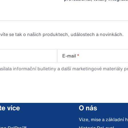
zvíte se tak o našich produktech, událostech a novinkách.
E-mail
*
sílala informační bulletiny a další marketingové materiály 
te více
O nás
Vize, mise a základní