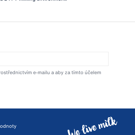
prostřednictvím e-mailu a aby za tímto účelem
 hodnoty