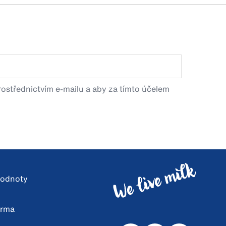
prostřednictvím e-mailu a aby za tímto účelem
 hodnoty
arma