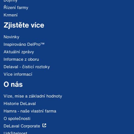
Řízení farmy
Krmení
Zjistěte více
Novinky
Inspirováno DelPro™
Aktuální zprávy
Informace z oboru
Delaval - čisticí roztoky
Více informací
O nás
Vize, mise a základní hodnoty
Historie DeLaval
Hamra - naše vlastní farma
O společnosti
DeLaval Corporate
Udržitelnost