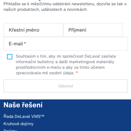
Přihlašte se k měsíčnímu odebírání newsletteru, dozvíte se tak o
našich produktech, událostech a novinkách.
Křestní jméno
Příjmení
E-mail
*
Souhlasím s tím, aby mi společnost DeLaval zasílala
informační bulletiny a další marketingové materiály
prostřednictvím e-mailu a aby za tímto účelem
zpracovávala mé osobní údaje.
Odeslat
Naše řešení
Řada DeLaval VMS™
Kruhové dojírny
Dojírny