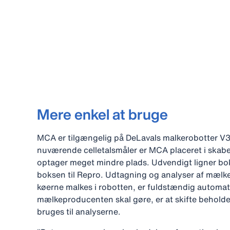
Mere enkel at bruge
MCA er tilgængelig på DeLavals malkerobotter V
nuværende celletalsmåler er MCA placeret i skab
optager meget mindre plads. Udvendigt ligner bok
boksen til Repro. Udtagning og analyser af mælk
køerne malkes i robotten, er fuldstændig automat
mælkeproducenten skal gøre, er at skifte behol
bruges til analyserne.