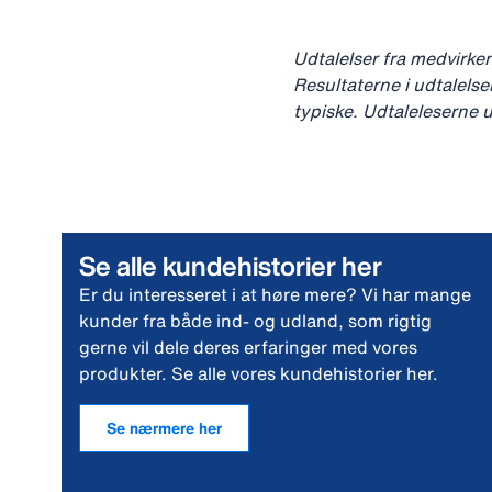
Udtalelser fra medvirke
Resultaterne i udtalelser
typiske. Udtaleleserne u
Se alle kundehistorier her
Er du interesseret i at høre mere? Vi har mange
kunder fra både ind- og udland, som rigtig
gerne vil dele deres erfaringer med vores
produkter. Se alle vores kundehistorier her.
Se nærmere her