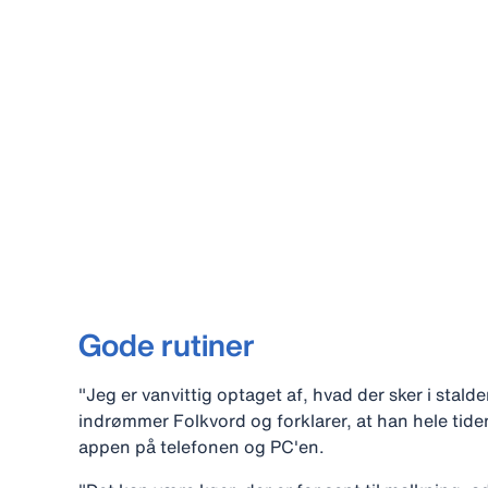
Gode rutiner
"Jeg er vanvittig optaget af, hvad der sker i stalde
indrømmer Folkvord og forklarer, at han hele tid
appen på telefonen og PC'en.