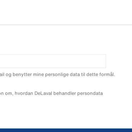
l og benytter mine personlige data til dette formål.
on om, hvordan DeLaval behandler persondata