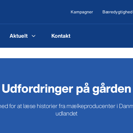
Kampagner
Bæredygtighed
Aktuelt
Kontakt
Udfordringer på gården
 ned for at læse historier fra mælkeproducenter i Dan
udlandet