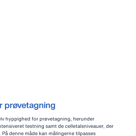
or prøvetagning
v hyppighed for prøvetagning, herunder
tensiveret testning samt de celletalsniveauer, der
s. På denne måde kan målingerne tilpasses