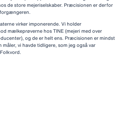
hos de store mejeriselskaber. Præcisionen er derfor
 forgængeren.
taterne virker imponerende. Vi holder
 mod mælkeprøverne hos TINE (mejeri med over
ucenter), og de er helt ens. Præcisionen er mindst
 måler, vi havde tidligere, som jeg også var
 Folkvord.