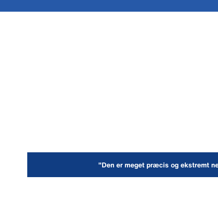
"Den er meget præcis og ekstremt n