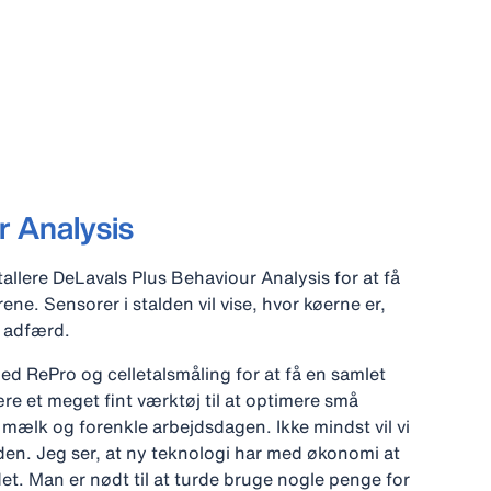
r Analysis
allere DeLavals Plus Behaviour Analysis for at få
ne. Sensorer i stalden vil vise, hvor køerne er,
 adfærd.
d RePro og celletalsmåling for at få en samlet
være et meget fint værktøj til at optimere små
r mælk og forenkle arbejdsdagen. Ikke mindst vil vi
alden. Jeg ser, at ny teknologi har med økonomi at
 det. Man er nødt til at turde bruge nogle penge for