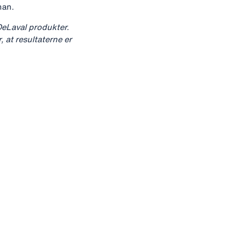
han.
DeLaval produkter.
, at resultaterne er