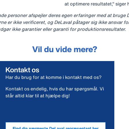
at optimere resultatet," siger 
nde personer afspejler deres egen erfaringer med at bruge 
ne er ikke verificeret, og DeLaval påtager sig ikke ansvar for
dgør ikke garantier eller garanti for produktionsresultater.
Vil du vide mere?
Kontakt os
Har du brug for at komme i kontakt med os?
Kontakt os endelig, hvis du har spørgsmål. Vi
står altid klar til at hjælpe dig!
Find din nærmeste DeLaval repræsentant her