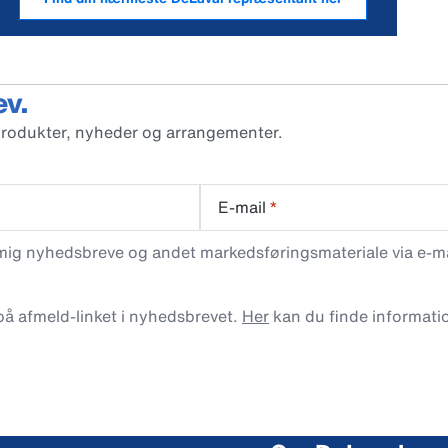
ev.
produkter, nyheder og arrangementer.
E-mail
*
 mig nyhedsbreve og andet markedsføringsmateriale via e-mai
 på afmeld-linket i nyhedsbrevet.
Her
kan du finde informati