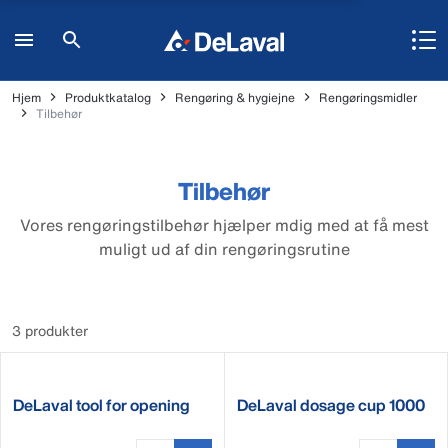
Hjem
Produktkatalog
Rengøring & hygiejne
Rengøringsmidler
Tilbehør
Tilbehør
Vores rengøringstilbehør hjælper mdig med at få mest
muligt ud af din rengøringsrutine
3 produkter
DeLaval tool for opening
DeLaval dosage cup 1000
cans
ml