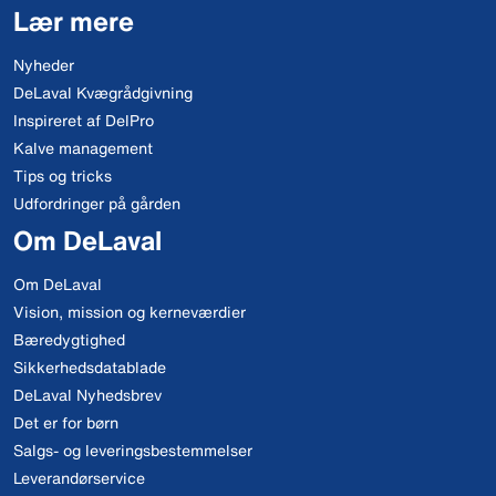
Lær mere
Nyheder
DeLaval Kvægrådgivning
Inspireret af DelPro
Kalve management
Tips og tricks
Udfordringer på gården
Om DeLaval
Om DeLaval
Vision, mission og kerneværdier
Bæredygtighed
Sikkerhedsdatablade
DeLaval Nyhedsbrev
Det er for børn
Salgs- og leveringsbestemmelser
Leverandørservice