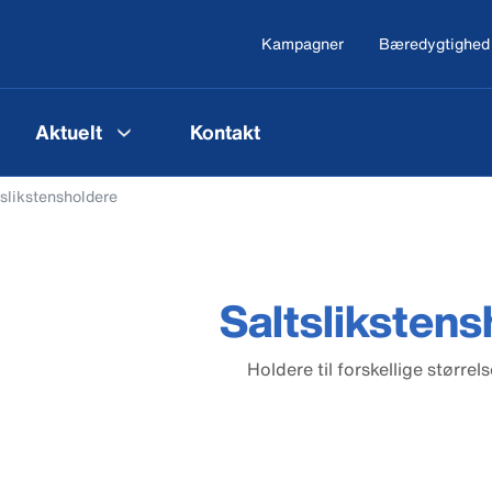
Kampagner
Bæredygtighed
Aktuelt
Kontakt
tslikstensholdere
Saltslikstens
Holdere til forskellige størrels