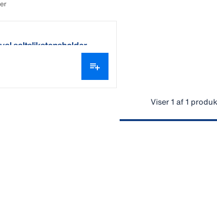
er
al saltslikstensholder
Viser 1 af 1 produk