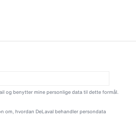
l og benytter mine personlige data til dette formål.
on om, hvordan DeLaval behandler persondata