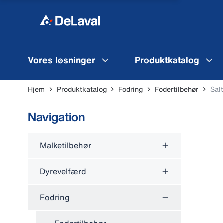
Vores løsninger
Produktkatalog
Hjem
Produktkatalog
Fodring
Fodertilbehør
Sal
Navigation
Malketilbehør
Dyrevelfærd
Fodring